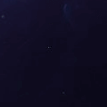
世界杯专区
历届回顾 / 预选赛 / 决赛圈
浏览全部球队 >