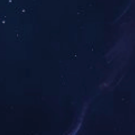
VS
巴萨
皇马
观看直播
热门赛事资讯