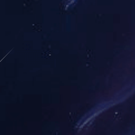
足球专区 • 欧冠 • 2小时前
欧冠决赛前瞻：豪门对决一触即发，谁能
本周日的欧冠决赛无疑是全球球迷关注的焦点。两支传
容、战术打法进行深度解析。
NBA • 昨天
詹姆斯再创历
史纪录，湖人
客场逆转取胜