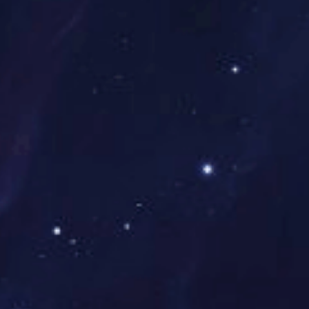
捧起大耳朵杯？
统豪门在半决赛中均展现了极强的统治力。本文将对双方阵
战术分析 • 今天
瓜迪奥拉的传
控革命：曼城
战术演变解析