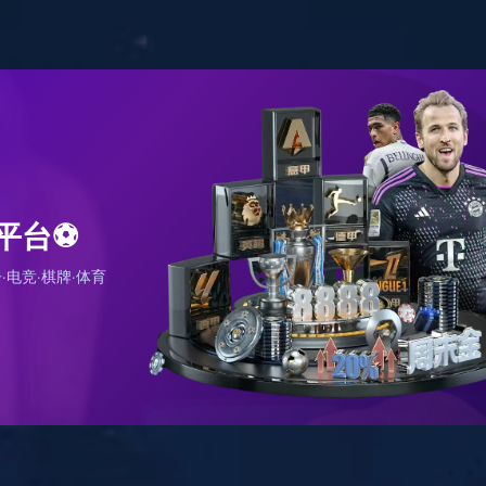
首页
足球专区
篮球专区
NBA
世界杯
数据
关于我们
顶级赛事 即时高清直播
联赛、NBA、欧冠等全球主流体育赛事，为您提供最专
分与深度数据分析。
日赛程