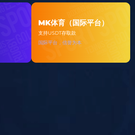
实时比分
2 : 1
利物浦
阿森纳
● 78'
1 : 0
拜仁
多特蒙德
● 半场
0 : 2
已结束
凯尔特人
流浪者
查看完整积分榜 >
射手榜 TOP5