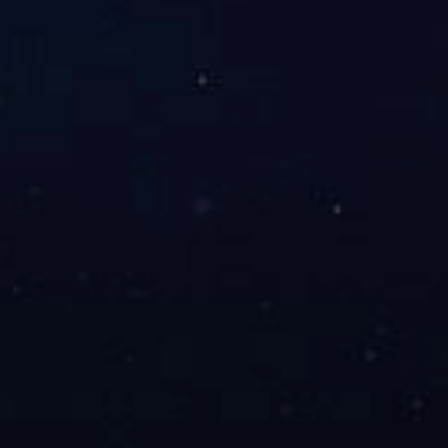
历史、荣誉室、主场信息以及核心球员的个人资
帮助用户更全面地理解竞技体育的魅力。
流畅的交互体验，让获取赛事信息变得前所未有
关注我们
扫描二维码，获取更多独家体育资讯