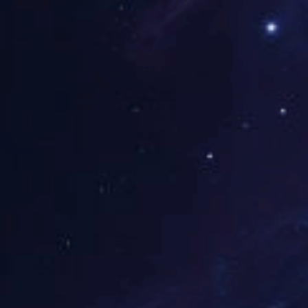
在昨晚结束的比
赛中，湖人队凭
借老詹的出色发
挥，在最后时刻
完成逆转...
网球 • 昨天
法网最新战
报：本土作战
选手表现出色
红土赛场上的激
烈角逐正在继
续，几位种子选
手顺利晋级下一
轮。
体育专区