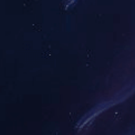
足球专区 • 欧冠 • 2小时前
欧冠决赛前瞻：豪门对决一触即发，谁能
本周日的欧冠决赛无疑是全球球迷关注的焦点。两支传
容、战术打法进行深度解析。
NBA • 昨天
詹姆斯再创历
史纪录，湖人
客场逆转取胜