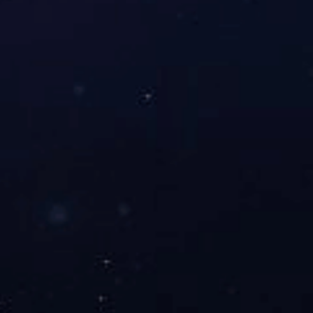
与球员数据库。用户可以轻松查询到任何一支职业球队的建队
论员撰写，从战术板到更衣室氛围，深度解读比赛背后的故事，
适配PC端、平板及手机移动端。简洁大气的界面设计，配合
彩与非法投注信息，坚持健康、阳光、专业的体育媒体形象。
事
数据中心
积分榜
射手榜