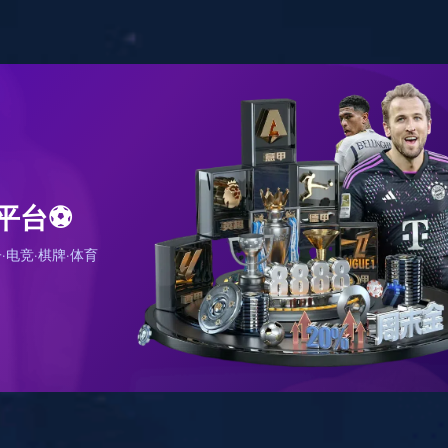
首页
足球专区
篮球专区
NBA
世界杯
数据
关于我们
顶级赛事 即时高清直播
联赛、NBA、欧冠等全球主流体育赛事，为您提供最专
分与深度数据分析。
日赛程