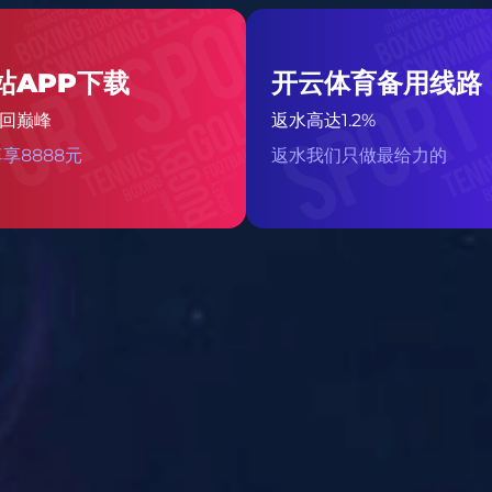
查看更多赛程 >
NBA常规赛
VS
湖人
勇士
观看直播