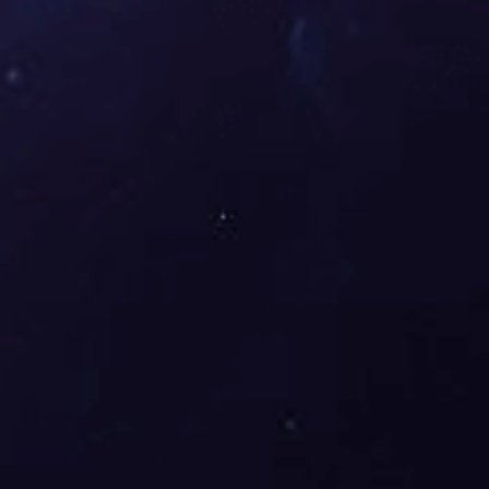
世界杯专区
历届回顾 / 预选赛 / 决赛圈
浏览全部球队 >