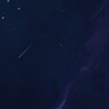
VS
巴萨
皇马
观看直播
热门赛事资讯