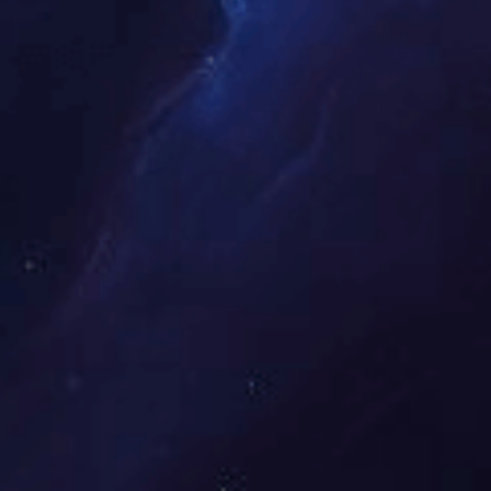
专区
NBA专区
/ FIBA / 大学篮球
季后赛 / 常规赛 / 选秀